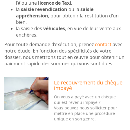
IV
ou une
licence de Taxi
,
la
saisie revendication
ou la
saisie
appréhension
, pour obtenir la restitution d’un
bien.
la saisie des
véhicules
, en vue de leur vente aux
enchères.
Pour toute demande d’exécution, prenez
contact
avec
notre étude. En fonction des spécificités de votre
dossier, nous mettrons tout en œuvre pour obtenir un
paiement rapide des sommes qui vous sont dues.
Le recouvrement du chèque
impayé
On vous a payé avec un chèque
qui est revenu impayé ?
Vous pouvez nous solliciter pour
mettre en place une procédure
unique en son genre.